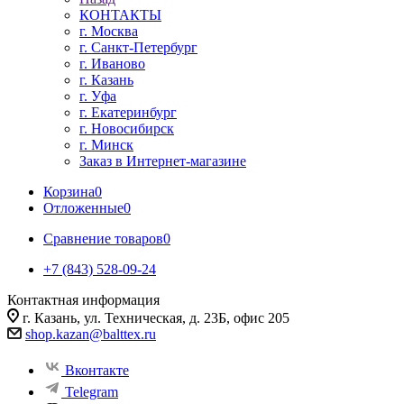
КОНТАКТЫ
г. Москва
г. Санкт-Петербург
г. Иваново
г. Казань
г. Уфа
г. Екатеринбург
г. Новосибирск
г. Минск
Заказ в Интернет-магазине
Корзина
0
Отложенные
0
Сравнение товаров
0
+7 (843) 528-09-24
Контактная информация
г. Казань, ул. Техническая, д. 23Б, офис 205
shop.kazan@balttex.ru
Вконтакте
Telegram