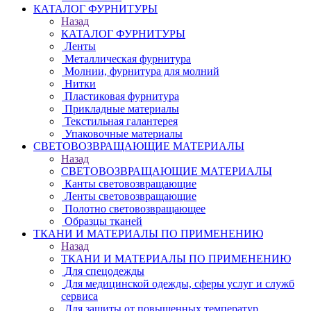
КАТАЛОГ ФУРНИТУРЫ
Назад
КАТАЛОГ ФУРНИТУРЫ
Ленты
Металлическая фурнитура
Молнии, фурнитура для молний
Нитки
Пластиковая фурнитура
Прикладные материалы
Текстильная галантерея
Упаковочные материалы
СВЕТОВОЗВРАЩАЮЩИЕ МАТЕРИАЛЫ
Назад
СВЕТОВОЗВРАЩАЮЩИЕ МАТЕРИАЛЫ
Канты световозвращающие
Ленты световозвращающие
Полотно световозвращающее
Образцы тканей
ТКАНИ И МАТЕРИАЛЫ ПО ПРИМЕНЕНИЮ
Назад
ТКАНИ И МАТЕРИАЛЫ ПО ПРИМЕНЕНИЮ
Для спецодежды
Для медицинской одежды, сферы услуг и служб
сервиса
Для защиты от повышенных температур