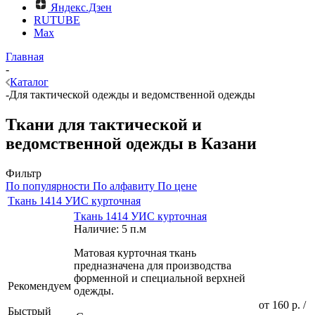
Яндекс.Дзен
RUTUBE
Max
Главная
-
Каталог
-
Для тактической одежды и ведомственной одежды
Ткани для тактической и
ведомственной одежды в Казани
Фильтр
По популярности
По алфавиту
По цене
Ткань 1414 УИС курточная
Ткань 1414 УИС курточная
Наличие: 5 п.м
Матовая курточная ткань
предназначена для производства
форменной и специальной верхней
Рекомендуем
одежды.
от
160 р.
/
Быстрый