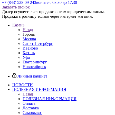
+7 (843) 528-09-24
Звоните с 08:30 до 17:30
Заказать звонок
Дилер осуществляет продажи оптом юридическим лицам.
Продажа в розницу только через интернет-магазин.
Казань
Назад
Города
Москва
Санкт-Петербург
Иваново
Казань
Уфа
Екатеринбург
Новосибирск
Личный кабинет
НОВОСТИ
ПОЛЕЗНАЯ ИНФОРМАЦИЯ
Назад
ПОЛЕЗНАЯ ИНФОРМАЦИЯ
Оплата
Доставка
Самовывоз