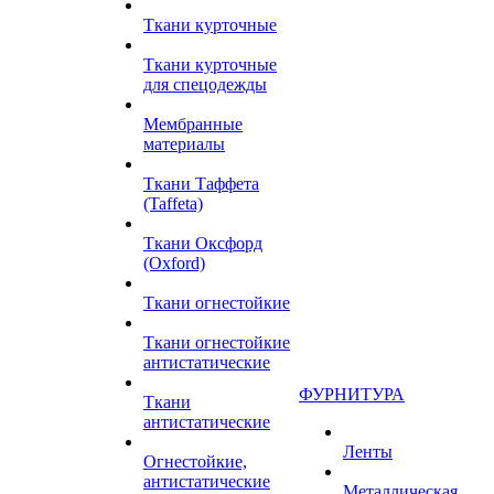
Ткани курточные
Ткани курточные
для спецодежды
Мембранные
материалы
Ткани Таффета
(Taffeta)
Ткани Оксфорд
(Oxford)
Ткани огнестойкие
Ткани огнестойкие
антистатические
ФУРНИТУРА
Ткани
антистатические
Ленты
Огнестойкие,
антистатические
Металлическая