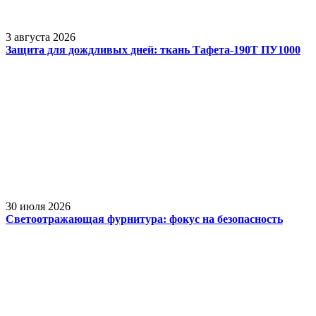
3 августа 2026
Защита для дождливых дней: ткань Тафета-190Т ПУ1000
30 июля 2026
Светоотражающая фурнитура: фокус на безопасность