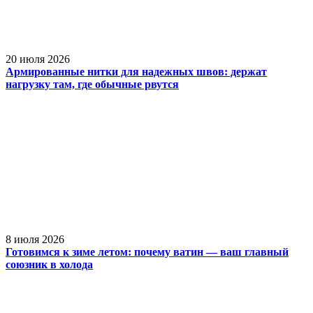
20 июля 2026
Армированные нитки для надежных швов: держат
нагрузку там, где обычные рвутся
8 июля 2026
Готовимся к зиме летом: почему ватин — ваш главный
союзник в холода