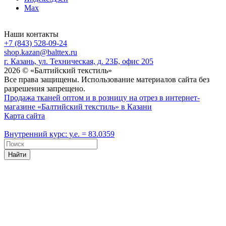
Max
Наши контакты
+7 (843) 528-09-24
shop.kazan@balttex.ru
г. Казань, ул. Техническая, д. 23Б, офис 205
2026 © «Балтийский текстиль»
Все права защищены. Использование материалов сайта без
разрешения запрещено.
Продажа тканей оптом и в розницу на отрез в интернет-
магазине «Балтийский текстиль» в Казани
Карта сайта
Внутренний курс: у.е. = 83.0359
Найти