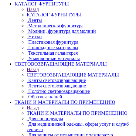
КАТАЛОГ ФУРНИТУРЫ
Назад
КАТАЛОГ ФУРНИТУРЫ
Ленты
Металлическая фурнитура
Молнии, фурнитура для молний
Нитки
Пластиковая фурнитура
Прикладные материалы
Текстильная галантерея
Упаковочные материалы
СВЕТОВОЗВРАЩАЮЩИЕ МАТЕРИАЛЫ
Назад
СВЕТОВОЗВРАЩАЮЩИЕ МАТЕРИАЛЫ
Канты световозвращающие
Ленты световозвращающие
Полотно световозвращающее
Образцы тканей
ТКАНИ И МАТЕРИАЛЫ ПО ПРИМЕНЕНИЮ
Назад
ТКАНИ И МАТЕРИАЛЫ ПО ПРИМЕНЕНИЮ
Для спецодежды
Для медицинской одежды, сферы услуг и служб
сервиса
Для защиты от повышенных температур