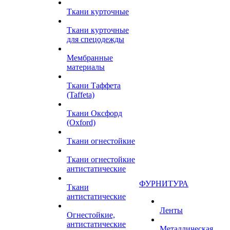
Ткани курточные
Ткани курточные
для спецодежды
Мембранные
материалы
Ткани Таффета
(Taffeta)
Ткани Оксфорд
(Oxford)
Ткани огнестойкие
Ткани огнестойкие
антистатические
ФУРНИТУРА
Ткани
антистатические
Ленты
Огнестойкие,
антистатические
Металлическая