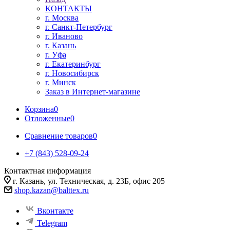
КОНТАКТЫ
г. Москва
г. Санкт-Петербург
г. Иваново
г. Казань
г. Уфа
г. Екатеринбург
г. Новосибирск
г. Минск
Заказ в Интернет-магазине
Корзина
0
Отложенные
0
Сравнение товаров
0
+7 (843) 528-09-24
Контактная информация
г. Казань, ул. Техническая, д. 23Б, офис 205
shop.kazan@balttex.ru
Вконтакте
Telegram