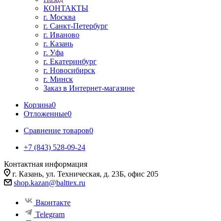
КОНТАКТЫ
г. Москва
г. Санкт-Петербург
г. Иваново
г. Казань
г. Уфа
г. Екатеринбург
г. Новосибирск
г. Минск
Заказ в Интернет-магазине
Корзина
0
Отложенные
0
Сравнение товаров
0
+7 (843) 528-09-24
Контактная информация
г. Казань, ул. Техническая, д. 23Б, офис 205
shop.kazan@balttex.ru
Вконтакте
Telegram