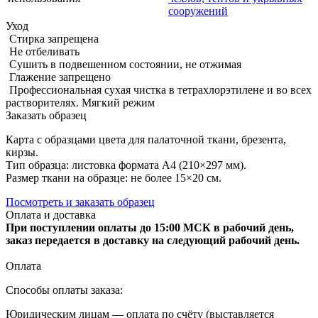
сооружений
Уход
Стирка запрещена
Не отбеливать
Сушить в подвешенном состоянии, не отжимая
Глажение запрещено
Профессиональная сухая чистка в тетрахлорэтилене и во всех
растворителях. Мягкий режим
Заказать образец
Карта с образцами цвета для палаточной ткани, брезента,
кирзы.
Тип образца: листовка формата А4 (210×297 мм).
Размер ткани на образце: не более 15×20 см.
Посмотреть и заказать образец
Оплата и доставка
При поступлении оплаты до 15:00 МСК в рабочий день,
заказ передается в доставку на следующий рабочий день.
Оплата
Способы оплаты заказа:
Юридическим лицам — оплата по счёту (выставляется