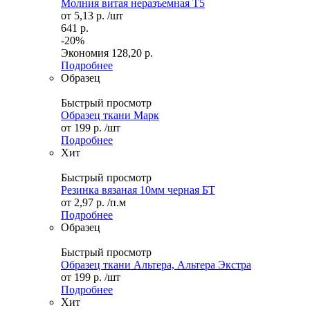
Молния витая неразъемная Т5
от
5,13 р.
/шт
641 р.
-20%
Экономия
128,20 р.
Подробнее
Образец
Быстрый просмотр
Образец ткани Марк
от
199 р.
/шт
Подробнее
Хит
Быстрый просмотр
Резинка вязаная 10мм черная БТ
от
2,97 р.
/п.м
Подробнее
Образец
Быстрый просмотр
Образец ткани Альтера, Альтера Экстра
от
199 р.
/шт
Подробнее
Хит