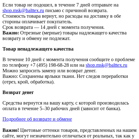
Если товар не подошел, в течение 7 дней отправьте на
shop.msk@balttex.ru
письмо с причиной возврата.
Стоимость товара вернут, но расходы на доставку в обе
стороны оплачивает покупатель.
Срок возврата — 14 дней с момента получения.
Важно:
Отрезные (мерные) товары надлежащего качества
возврату и обмену не подлежат.
Товар ненадлежащего качества
В течение 10 дней с момента получения сообщите о проблеме
по телефону +7 (495) 198-68-28 или на
shop.msk@balttex.ru
Можно запросить замену или возврат денег.
Важно: Сохранены ярлыки ткани. Нет следов переработки
(отрез, крой, обработка).
Возврат денег
Средства вернутся на вашу карту, с которой производилась
оплата в течение 5–30 рабочих дней (зависит от банка).
Подробнее об возврате и обмене
Важно!
Цветовые оттенки товаров, представленных на нашем
сайте, могут незначительно отличаться от реальных, так как у