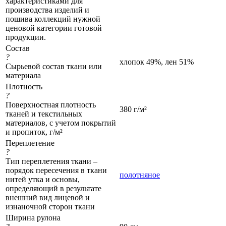
характеристиками для
производства изделий и
пошива коллекций нужной
ценовой категории готовой
продукции.
Состав
?
хлопок 49%, лен 51%
Сырьевой состав ткани или
материала
Плотность
?
Поверхностная плотность
380 г/м²
тканей и текстильных
материалов, с учетом покрытий
и пропиток, г/м²
Переплетение
?
Тип переплетения ткани –
порядок пересечения в ткани
полотняное
нитей утка и основы,
определяющий в результате
внешний вид лицевой и
изнаночной сторон ткани
Ширина рулона