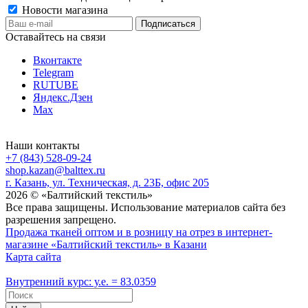
Новости магазина
Оставайтесь на связи
Вконтакте
Telegram
RUTUBE
Яндекс.Дзен
Max
Наши контакты
+7 (843) 528-09-24
shop.kazan@balttex.ru
г. Казань, ул. Техническая, д. 23Б, офис 205
2026 © «Балтийский текстиль»
Все права защищены. Использование материалов сайта без
разрешения запрещено.
Продажа тканей оптом и в розницу на отрез в интернет-
магазине «Балтийский текстиль» в Казани
Карта сайта
Внутренний курс: у.е. = 83.0359