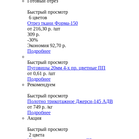
Готовый отрез
Быстрый просмотр
6 цветов
Отрез ткани Форма-150
от
216,30 р.
/шт
309 р.
-30%
Экономия
92,70 р.
Подробнее
Быстрый просмотр
Пуговицы 20мм 4-х пр. цветные ПП
от
0,61 р.
/шт
Подробнее
Рекомендуем
Быстрый просмотр
Полотно трикотажное Джерси-145 АДВ
от
749 р.
/кг
Подробнее
Акция
Быстрый просмотр
2 цвета