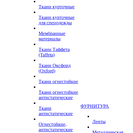
Ткани курточные
Ткани курточные
для спецодежды
Мембранные
материалы
Ткани Таффета
(Taffeta)
Ткани Оксфорд
(Oxford)
Ткани огнестойкие
Ткани огнестойкие
антистатические
ФУРНИТУРА
Ткани
антистатические
Ленты
Огнестойкие,
антистатические
Металлическая