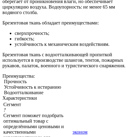
оберегает от проникновения влаги, но обеспечивает
циркуляцию воздуха. Водоупорность: не менее 65 мм
водяного столба.
Брезентовая ткань обладает преимуществами:
сверхпрочность;
гибкость;
устойчивость к механическим воздействиям.
Брезентовая ткань с водоотталкивающей пропиткой
используется в производстве шлангов, тентов, пожарных
рукавов, палаток, военного и туристического снаряжения.
Преимущества:
Прочность
Устойчивость к истиранию
Водоотталкивание
Характеристики
Сегмент
?
Сегмент поможет подобрать
оптимальный товар с
определёнными ценовыми и
качественными
эконом