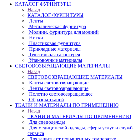
КАТАЛОГ ФУРНИТУРЫ
Назад
КАТАЛОГ ФУРНИТУРЫ
Ленты
Металлическая фурнитура
Молнии, фурнитура для молний
Нитки
Пластиковая фурнитура
Прикладные материалы
Текстильная галантерея
Упаковочные материалы
СВЕТОВОЗВРАЩАЮЩИЕ МАТЕРИАЛЫ
Назад
СВЕТОВОЗВРАЩАЮЩИЕ МАТЕРИАЛЫ
Канты световозвращающие
Ленты световозвращающие
Полотно световозвращающее
Образцы тканей
ТКАНИ И МАТЕРИАЛЫ ПО ПРИМЕНЕНИЮ
Назад
ТКАНИ И МАТЕРИАЛЫ ПО ПРИМЕНЕНИЮ
Для спецодежды
Для медицинской одежды, сферы услуг и служб
сервиса
Для защиты от повышенных температур