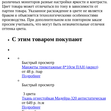
различных мониторов разные настройки яркости и контраста.
Цвет товара может отличаться по тону в зависимости от
партии товара. Указанное расхождение в цвете не является
браком и объясняется технологическими особенностями
производства. При дополнительном или повторном заказе
просим учитывать, что могут быть незначительные отличия
оттенка цвета.
С этим товаром покупают
Быстрый просмотр
Манжеты трикотажные 8*10см ПАН (акрил)
от
48 р.
/пар
Подробнее
Быстрый просмотр
3 цвета
Ткань огнестойкая Мадейра-320 антистатическая
от
649 р.
/п.м
Подробнее