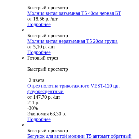
Быстрый просмотр
Молния витая разъемная Т5 40см черная БТ
от
18,56 р.
/шт
Подробнее
Быстрый просмотр
Молния витая неразъемная Т5 20см груша
от
5,10 р.
/шт
Подробнее
Готовый отрез
Быстрый просмотр
2 цвета
Отрез полотна трикотажного VEST-120 цв.
флуоресцентный
от
147,70 р.
/шт
211 р.
-30%
Экономия
63,30 р.
Подробнее
Быстрый просмотр
Бегунок для витой молнии Т5 автомат обратный