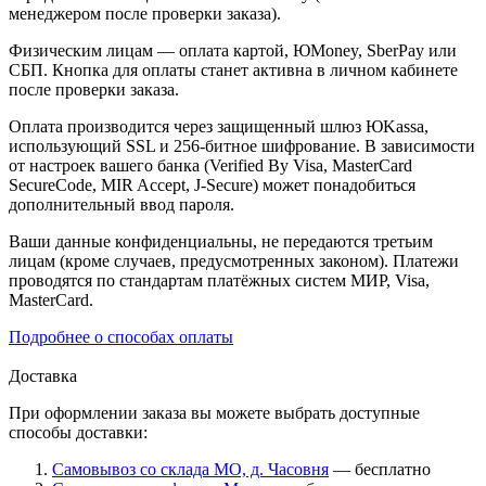
менеджером после проверки заказа).
Физическим лицам — оплата картой, ЮMoney, SberPay или
СБП. Кнопка для оплаты станет активна в личном кабинете
после проверки заказа.
Оплата производится через защищенный шлюз ЮKassa,
использующий SSL и 256-битное шифрование. В зависимости
от настроек вашего банка (Verified By Visa, MasterCard
SecureCode, MIR Accept, J-Secure) может понадобиться
дополнительный ввод пароля.
Ваши данные конфиденциальны, не передаются третьим
лицам (кроме случаев, предусмотренных законом). Платежи
проводятся по стандартам платёжных систем МИР, Visa,
MasterCard.
Подробнее о способах оплаты
Доставка
При оформлении заказа вы можете выбрать доступные
способы доставки:
Самовывоз со склада МО, д. Часовня
— бесплатно