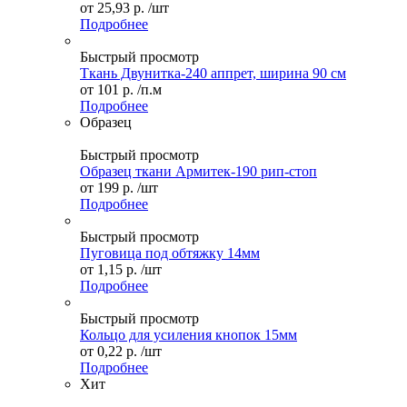
от
25,93 р.
/шт
Подробнее
Быстрый просмотр
Ткань Двунитка-240 аппрет, ширина 90 см
от
101 р.
/п.м
Подробнее
Образец
Быстрый просмотр
Образец ткани Армитек-190 рип-стоп
от
199 р.
/шт
Подробнее
Быстрый просмотр
Пуговица под обтяжку 14мм
от
1,15 р.
/шт
Подробнее
Быстрый просмотр
Кольцо для усиления кнопок 15мм
от
0,22 р.
/шт
Подробнее
Хит